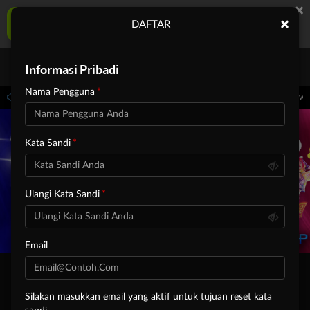
×
RAJASLOTJP Aplikasi Mobile
×
DAFTAR
UNDUH
Jangan tampilkan lagi hari ini
Informasi Pribadi
Nama Pengguna
Slot Online Terpercaya Dengan Slot Gacor Hari Ini Paling Gampang Menang Maxwin S
Kata Sandi
Ulangi Kata Sandi
Email
JACKPOT
PLAY
Silakan masukkan email yang aktif untuk tujuan reset kata